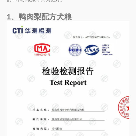
1、鸭肉梨配方犬粮