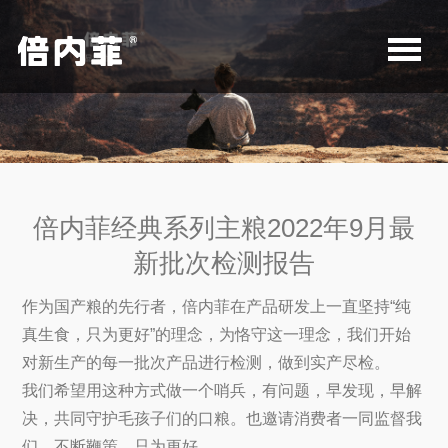
倍内菲经典系列主粮2022年9月最
新批次检测报告
作为国产粮的先行者，倍内菲在产品研发上一直坚持“纯
真生食，只为更好”的理念，为恪守这一理念，我们开始
对新生产的每一批次产品进行检测，做到实产尽检。
我们希望用这种方式做一个哨兵，有问题，早发现，早解
决，共同守护毛孩子们的口粮。也邀请消费者一同监督我
们，不断鞭策，只为更好。