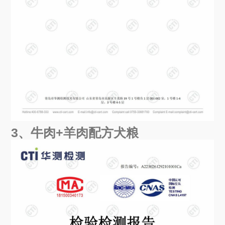
3、牛肉+羊肉配方犬粮