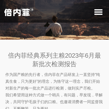
倍内菲经典系列主粮2023年6月最
新批次检测报告
作为国产粮的先行者，倍内菲在产品研发上一直坚持“纯
真生食，只为更好”的理念，为恪守这一理念，我们开始
对新生产的每一批次产品进行检测，做到实产尽检。
我们希望用这种方式做一个哨兵，有问题，早发现，早解
决，共同守护毛孩子们的口粮。也邀请消费者一同监督我
们，不断鞭策，只为更好。