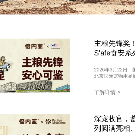
主粮先锋奖
S'afe食安
2026年​3月22
北京国际宠物用品展
了解详情 >
深宠收官，蓄
列圆满亮相