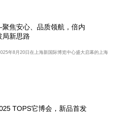
—聚焦安心、品质领航，倍内
破局新思路
025年8月20日在上海新国际博览中心盛大启幕的上海
025 TOPS它博会，新品首发