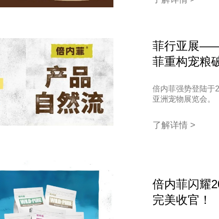
菲行亚展—
菲重构宠粮
倍内菲强势登陆于2
亚洲宠物展览会。
了解详情 >
倍内菲闪耀2
完美收官！