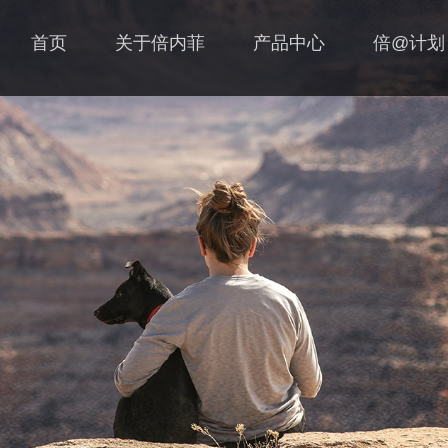
首页
关于倍内菲
产品中心
倍@计划