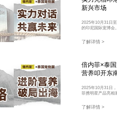
新兴市场
2025年10月3
的印尼国际宠博会
了解详情 >
倍内菲×泰
营养叩开东
2025年10月3
菲携明星产品亮相
了解详情 >